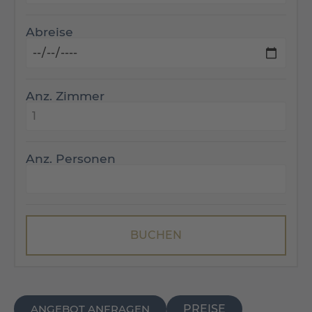
Abreise
Anz. Zimmer
Anz. Personen
ANGEBOT ANFRAGEN
PREISE