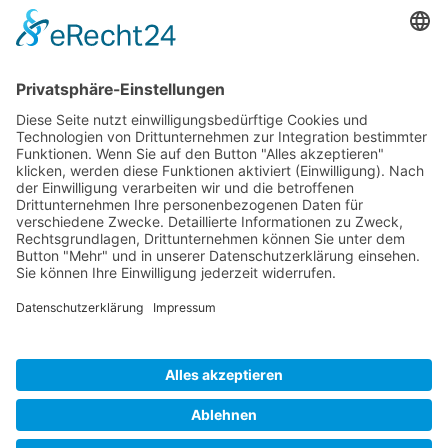
info@hotel-dalberg.de
Seite
Startseite
Business Zimmer
Business PLUS Zimmer
Arrangements
Sehenswürdigkeiten
Lage & Kontakt
Rechtliches
Datenschutzerklärung
Impressum
AGB